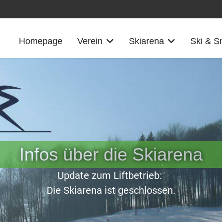
Homepage
Verein
Skiarena
Ski & 
Infos über die Skiarena
Update zum Liftbetrieb:
Die Skiarena ist geschlossen.