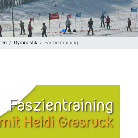
gen
Gymnastik
Faszientraining