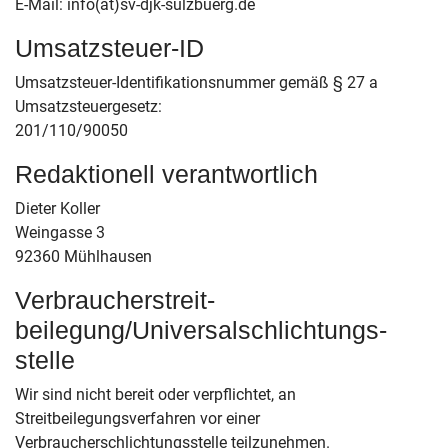
E-Mail: info(at)sv-djk-sulzbuerg.de
Umsatzsteuer-ID
Umsatzsteuer-Identifikationsnummer gemäß § 27 a
Umsatzsteuergesetz:
201/110/90050
Redaktionell verantwortlich
Dieter Koller
Weingasse 3
92360 Mühlhausen
Verbraucher­streit­
beilegung/Universal­schlichtungs­
stelle
Wir sind nicht bereit oder verpflichtet, an
Streitbeilegungsverfahren vor einer
Verbraucherschlichtungsstelle teilzunehmen.