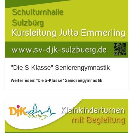
"Die S-Klasse" Seniorengymnastik
Weiterlesen: "Die S-Klasse" Seniorengymnastik