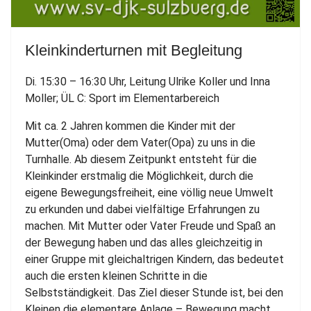
Kleinkinderturnen mit Begleitung
Di. 15:30 – 16:30 Uhr, Leitung Ulrike Koller und Inna
Moller; ÜL C: Sport im Elementarbereich
Mit ca. 2 Jahren kommen die Kinder mit der
Mutter(Oma) oder dem Vater(Opa) zu uns in die
Turnhalle. Ab diesem Zeitpunkt entsteht für die
Kleinkinder erstmalig die Möglichkeit, durch die
eigene Bewegungsfreiheit, eine völlig neue Umwelt
zu erkunden und dabei vielfältige Erfahrungen zu
machen. Mit Mutter oder Vater Freude und Spaß an
der Bewegung haben und das alles gleichzeitig in
einer Gruppe mit gleichaltrigen Kindern, das bedeutet
auch die ersten kleinen Schritte in die
Selbstständigkeit. Das Ziel dieser Stunde ist, bei den
Kleinen die elementare Anlage – Bewegung macht